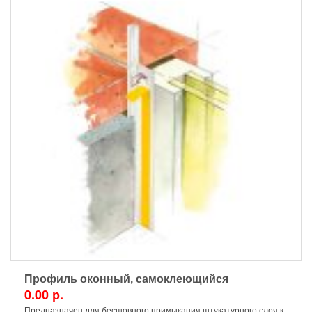
Профиль оконный, самоклеющийся
0.00 р.
Предназначен для бесшовного примыкания штукатурного слоя к