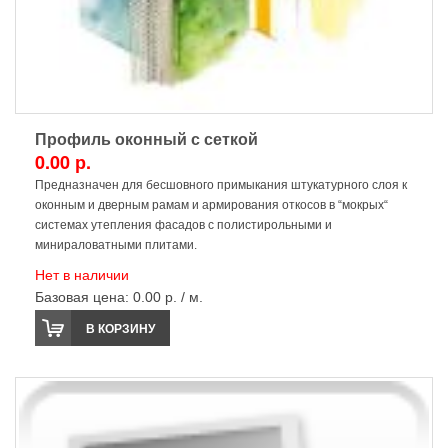
Профиль оконный с сеткой
0.00 р.
Предназначен для бесшовного примыкания штукатурного слоя к
оконным и дверным рамам и армирования откосов в “мокрых“
системах утепления фасадов с полистирольными и
минираловатными плитами.
Нет в наличии
Базовая цена:
0.00 р. / м.
В КОРЗИНУ